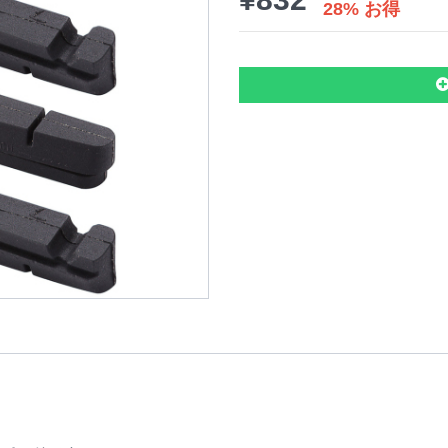
28% お得