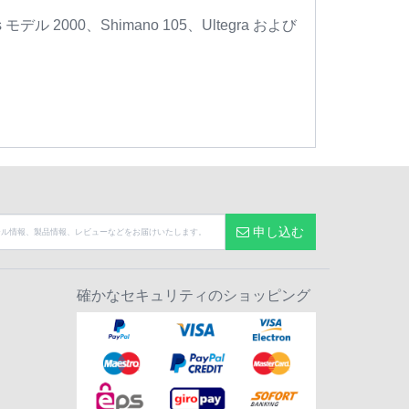
s モデル 2000、Shimano 105、Ultegra および
申し込む
確かなセキュリティのショッピング