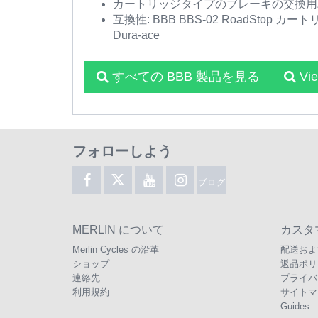
カートリッジタイプのブレーキの交換用
互換性: BBB BBS-02 RoadStop カートリッ
Dura-ace
すべての BBB 製品を見る
Vi
フォローしよう
ブログ
MERLIN について
カスタ
Merlin Cycles の沿革
配送およ
ショップ
返品ポリ
連絡先
プライバ
利用規約
サイトマ
Guides