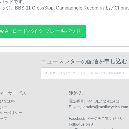
パッドです。
ジ、BBS-11 CrossStop, Campagnolo Record および Choru
ew All ロードバイク ブレーキパッド
ニュースレターの配信を
申し込む
マーサービス
連絡先
び配送料
電話番号:
+44 (0)1772 432431
シー
E メール:
sales@merlincycles.com
シーポリシー
ップ
Facebook ページをご覧ください
Follow us on X