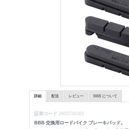
詳細
配送
レビュー
BBB について
証券コード
2905730301
BBB 交換用ロードバイク ブレーキパッド。