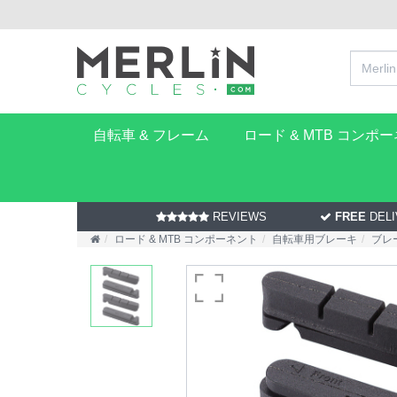
自転車 & フレーム
ロード & MTB コンポ
REVIEWS
FREE
DELI
ロード & MTB コンポーネント
自転車用ブレーキ
ブレ