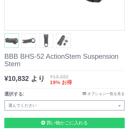
BBB BHS-52 ActionStem Suspension
Stem
¥
13,332
¥
10,832
より
19% お得
選択する:
オプション一覧を見る
選んでください
買い物かごに入れる