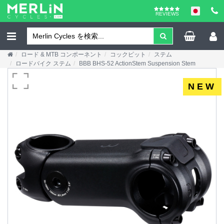
REVIEWS
ロード & MTB コンポーネント
コックピット
ステム
ロードバイク ステム
BBB BHS-52 ActionStem Suspension Stem
NEW