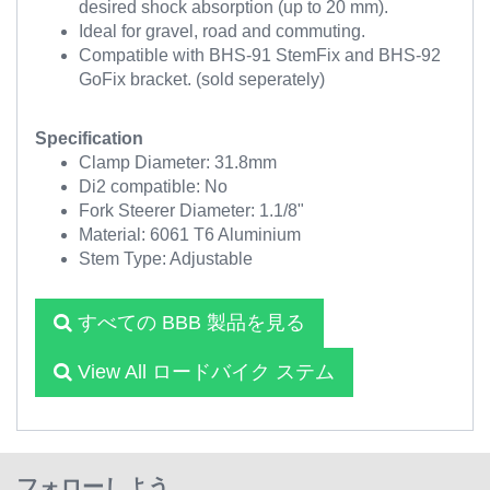
desired shock absorption (up to 20 mm).
Ideal for gravel, road and commuting.
Compatible with BHS-91 StemFix and BHS-92
GoFix bracket. (sold seperately)
Specification
Clamp Diameter: 31.8mm
Di2 compatible: No
Fork Steerer Diameter: 1.1/8"
Material: 6061 T6 Aluminium
Stem Type: Adjustable
すべての BBB 製品を見る
View All ロードバイク ステム
フォローしよう