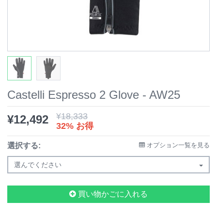
Castelli Espresso 2 Glove - AW25
¥
18,333
¥
12,492
32% お得
選択する:
オプション一覧を見る
選んでください
買い物かごに入れる