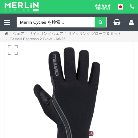
REVIEWS
ウェア
サイクリング ウエア
サイクリング グローブ & ミット
Castelli Espresso 2 Glove - AW25