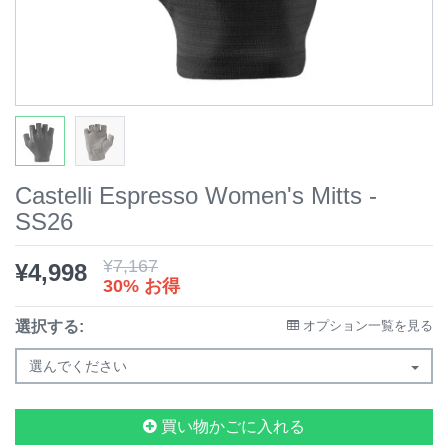
Castelli Espresso Women's Mitts -
SS26
¥
7,167
¥
4,998
30% お得
選択する:
オプション一覧を見る
選んでください
買い物かごに入れる