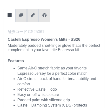
証券コード
CS25061
Castelli Espresso Women's Mitts - SS26
Moderately padded short-finger glove that's the perfect
complement to your favourite Espresso kit.
Features
Same Air-O stretch fabric as your favorite
Espresso Jersey for a perfect color match
Air-O stretch back of hand for breathability and
comfort
Reflective Castelli logo
Easy on-off wrist closure
Padded palm with silicone grip
Castelli Damping System (CDS) protects