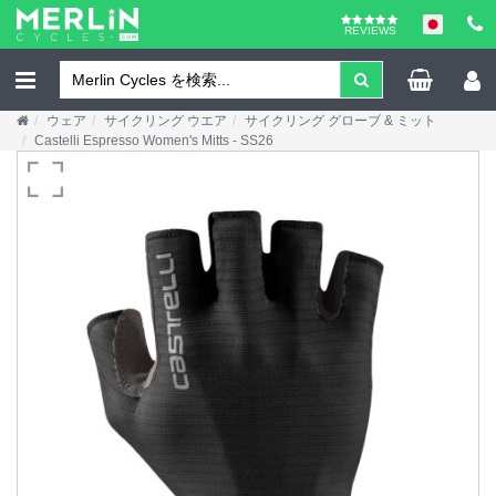
REVIEWS
ウェア
サイクリング ウエア
サイクリング グローブ & ミット
Castelli Espresso Women's Mitts - SS26