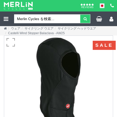
REVIEWS
ウェア
サイクリング ウエア
サイクリング ヘッドウエア
Castelli Wind Stopper Balaclava - AW25
SALE