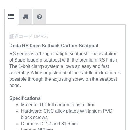
証券コード
DPR27
Deda RS 0mm Setback Carbon Seatpost
RS series is a 175g ultralight seatpost. The evolution
of Superleggero seatpost with the premium RS finish.
The 1-bolt clamp system allows an easy and fast
assembly. A fine adjustment of the saddle inclination is
possible through the adjusting screw on the seatpost
head.
Specifications
Material: UD full carbon construction
Hardware: CNC alloy plates W titanium PVD
black screws
Diameter: 27,2 and 31,6mm