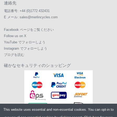
連絡先
電話番号:
+44 (0)1772 432431
E メール:
sales@merlincycles.com
Facebook ページをご覧ください
Follow us on X
YouTube でフォローしよう
Instagram でフォローしよう
ブログを読む
確かなセキュリティのショッピング
This website uses essential and non-essential cookies. You can opt-in to