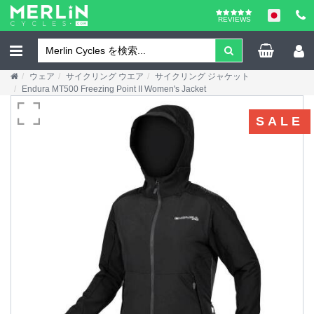
REVIEWS
ウェア
サイクリング ウエア
サイクリング ジャケット
Endura MT500 Freezing Point II Women's Jacket
SALE