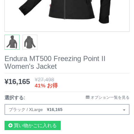
Endura MT500 Freezing Point II
Women's Jacket
¥
27,498
¥
16,165
41% お得
選択する:
オプション一覧を見る
ブラック / XLarge
¥
16,165
買い物かごに入れる