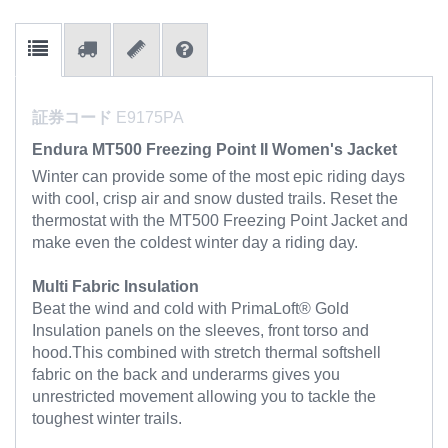
証券コード
E9175PA
Endura MT500 Freezing Point II Women's Jacket
Winter can provide some of the most epic riding days
with cool, crisp air and snow dusted trails. Reset the
thermostat with the MT500 Freezing Point Jacket and
make even the coldest winter day a riding day.
Multi Fabric Insulation
Beat the wind and cold with PrimaLoft® Gold
Insulation panels on the sleeves, front torso and
hood.This combined with stretch thermal softshell
fabric on the back and underarms gives you
unrestricted movement allowing you to tackle the
toughest winter trails.