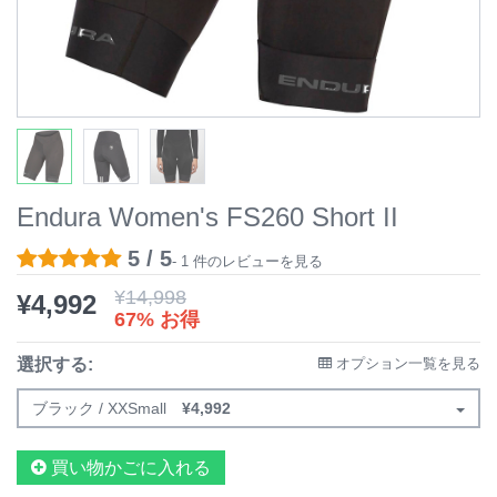
Endura Women's FS260 Short II
5 / 5
- 1 件のレビューを見る
¥
14,998
¥
4,992
67% お得
選択する:
オプション一覧を見る
ブラック / XXSmall
¥
4,992
買い物かごに入れる