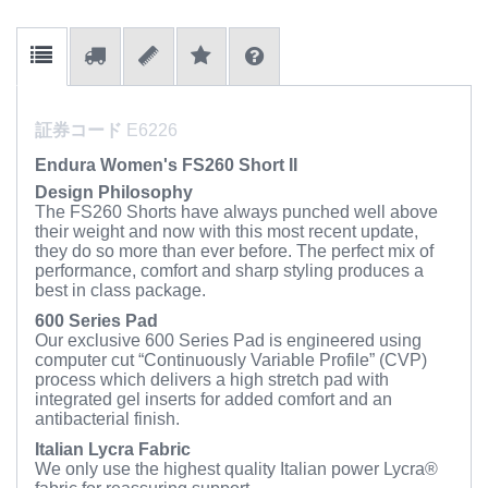
証券コード
E6226
Endura Women's FS260 Short II
Design Philosophy
The FS260 Shorts have always punched well above
their weight and now with this most recent update,
they do so more than ever before. The perfect mix of
performance, comfort and sharp styling produces a
best in class package.
600 Series Pad
Our exclusive 600 Series Pad is engineered using
computer cut “Continuously Variable Profile” (CVP)
process which delivers a high stretch pad with
integrated gel inserts for added comfort and an
antibacterial finish.
Italian Lycra Fabric
We only use the highest quality Italian power Lycra®