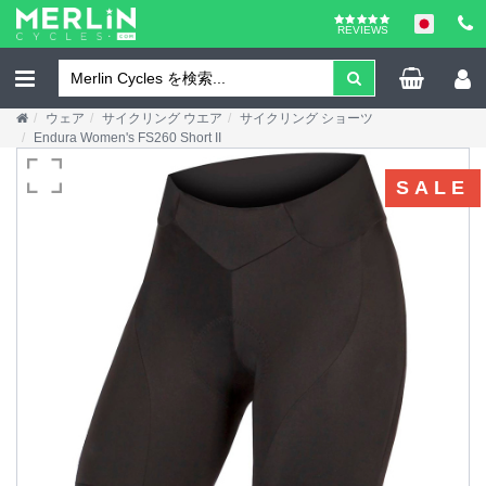
REVIEWS
ウェア
サイクリング ウエア
サイクリング ショーツ
Endura Women's FS260 Short II
SALE