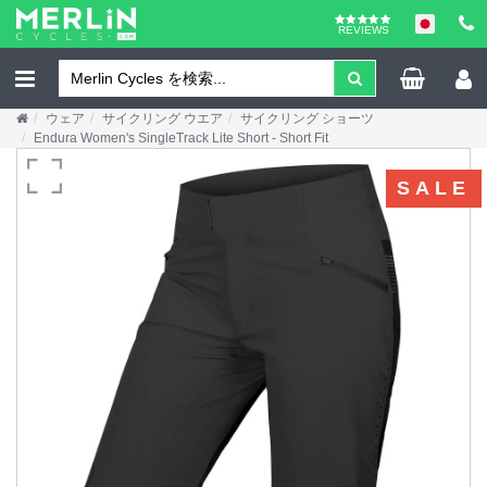
REVIEWS
ウェア
サイクリング ウエア
サイクリング ショーツ
Endura Women's SingleTrack Lite Short - Short Fit
SALE