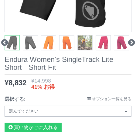
Endura Women's SingleTrack Lite
Short - Short Fit
¥
14,998
¥
8,832
41% お得
選択する:
オプション一覧を見る
選んでください
買い物かごに入れる