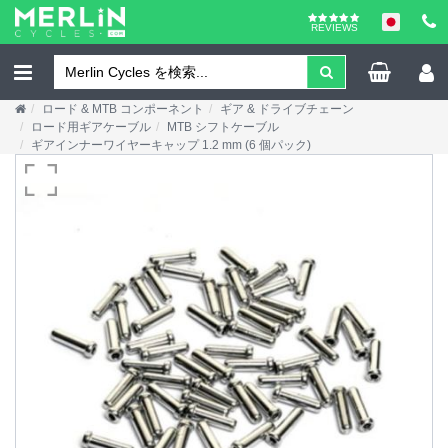
REVIEWS
ロード & MTB コンポーネント
ギア & ドライブチェーン
ロード用ギアケーブル
MTB シフトケーブル
ギアインナーワイヤーキャップ 1.2 mm (6 個パック)