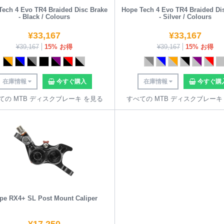
Tech 4 Evo TR4 Braided Disc Brake
Hope Tech 4 Evo TR4 Braided Di
- Black / Colours
- Silver / Colours
¥
33,167
¥
33,167
¥
39,167
15% お得
¥
39,167
15% お得
在庫情報
今すぐ購入
在庫情報
今すぐ購
ての MTB ディスクブレーキ を見る
すべての MTB ディスクブレーキ
pe RX4+ SL Post Mount Caliper