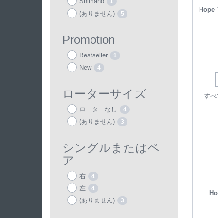
Shimano
1
Hope 
(ありません)
5
Promotion
Bestseller
1
New
4
ローターサイズ
すべ
ローターなし
4
(ありません)
3
シングルまたはペ
ア
右
4
左
4
Ho
(ありません)
3