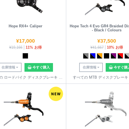
Hope RX4+ Caliper
Hope Tech 4 Evo GR4 Braided Di
- Black / Colours
¥
17,000
¥
37,500
¥
19,166
11% お得
¥
41,667
10% お得
在庫情報
今すぐ購入
在庫情報
今すぐ購
すべての ロードバイク ディスクブレーキ を見る
すべての MTB ディスクブレーキ