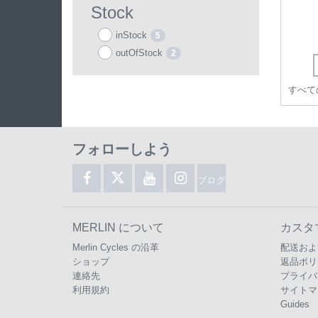
Stock
inStock
5
outOfStock
2
フォローしよう
ブログ
MERLIN について
カスタ
Merlin Cycles の沿革
配送およ
ショップ
返品ポリ
連絡先
プライバ
利用規約
サイトマ
Guides