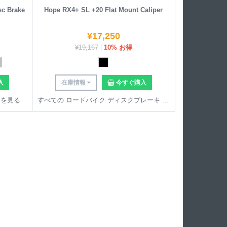
sc Brake
Hope RX4+ SL +20 Flat Mount Caliper
¥
17,250
¥
19,167
10% お得
入
在庫情報
今すぐ購入
 を見る
すべての ロードバイク ディスクブレーキ を見る