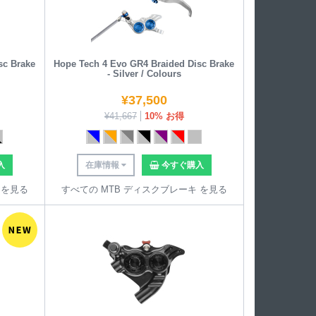
sc Brake
Hope Tech 4 Evo GR4 Braided Disc Brake
- Silver / Colours
¥
37,500
¥
41,667
10% お得
入
在庫情報
今すぐ購入
 を見る
すべての MTB ディスクブレーキ を見る