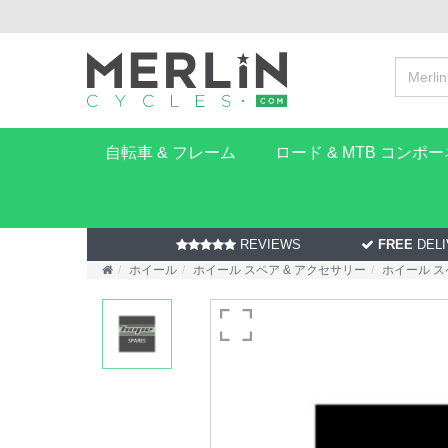
自転車 & フレーム
ロード & MTB コンポ
REVIEWS
FREE
DELI
ホイール
ホイール スペア & アクセサリー
ホイール ス