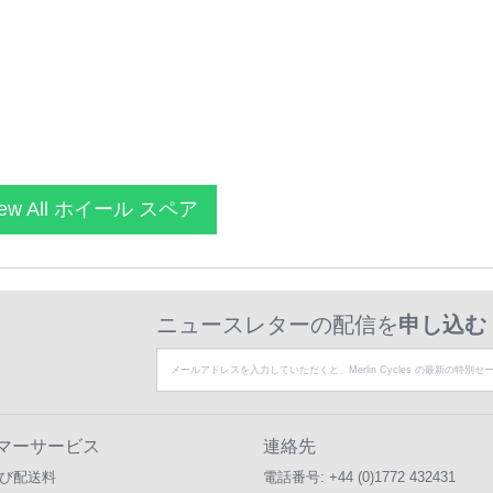
ew All ホイール スペア
ニュースレターの配信を
申し込む
マーサービス
連絡先
び配送料
電話番号:
+44 (0)1772 432431