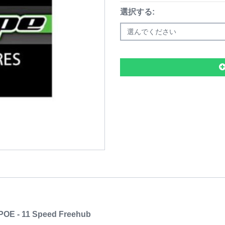
選択する:
選んでください
 POE - 11 Speed Freehub