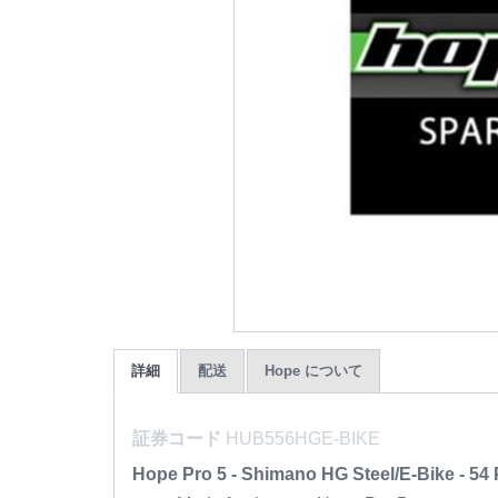
詳細
配送
Hope について
証券コード
HUB556HGE-BIKE
Hope Pro 5 - Shimano HG Steel/E-Bike - 54