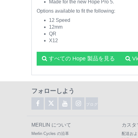
Made for the new Hope Pro 5.
Options available to fit the following:
12 Speed
12mm
QR
X12
すべての Hope 製品を見る
Vi
フォローしよう
ブログ
MERLIN について
カスタ
Merlin Cycles の沿革
配送およ