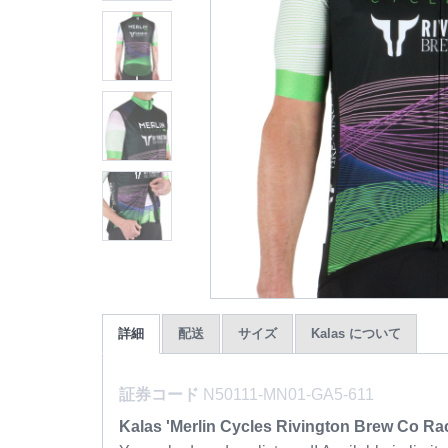
詳細
配送
サイズ
Kalas について
証券コード
N50111-MN01-GA5-611
Kalas 'Merlin Cycles Rivington Brew Co Rac