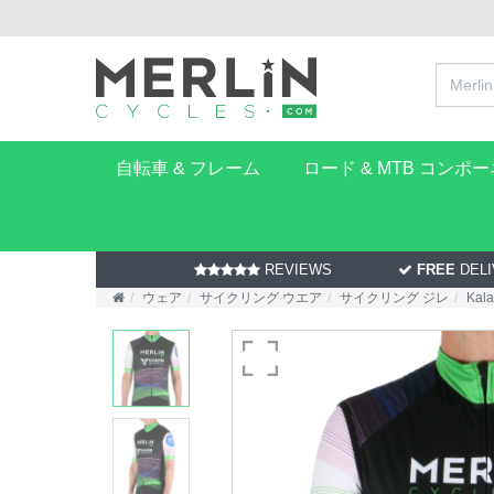
自転車 & フレーム
ロード & MTB コンポ
REVIEWS
FREE
DELI
ウェア
サイクリング ウエア
サイクリング ジレ
Kala