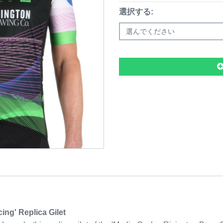
選択する:
選んでください
ing' Replica Gilet