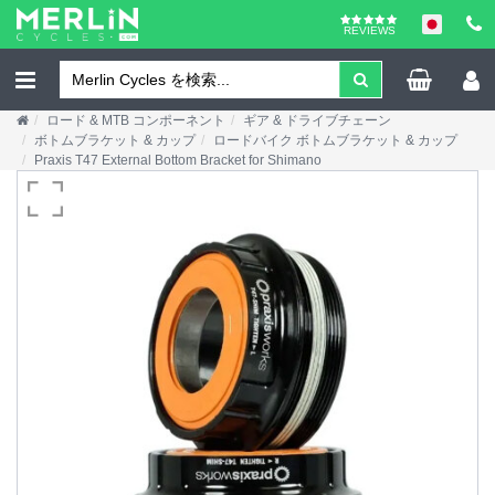
REVIEWS
ロード & MTB コンポーネント
ギア & ドライブチェーン
ボトムブラケット & カップ
ロードバイク ボトムブラケット & カップ
Praxis T47 External Bottom Bracket for Shimano