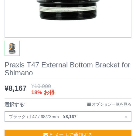
Praxis T47 External Bottom Bracket for
Shimano
¥
10,000
¥
8,167
18% お得
選択する:
オプション一覧を見る
ブラック / T47 / 68/73mm
¥
8,167
E メールで通知する