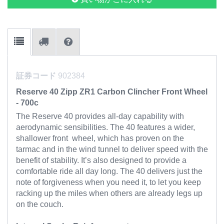
証券コード
902384
Reserve 40 Zipp ZR1 Carbon Clincher Front Wheel
- 700c
The Reserve 40 provides all-day capability with
aerodynamic sensibilities. The 40 features a wider,
shallower front wheel, which has proven on the
tarmac and in the wind tunnel to deliver speed with the
benefit of stability. It’s also designed to provide a
comfortable ride all day long. The 40 delivers just the
note of forgiveness when you need it, to let you keep
racking up the miles when others are already legs up
on the couch.