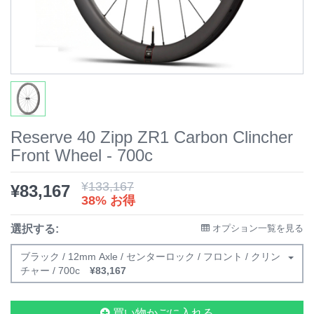
Reserve 40 Zipp ZR1 Carbon Clincher
Front Wheel - 700c
¥
133,167
¥
83,167
38% お得
選択する:
オプション一覧を見る
ブラック / 12mm Axle / センターロック / フロント / クリン
チャー / 700c
¥
83,167
買い物かごに入れる