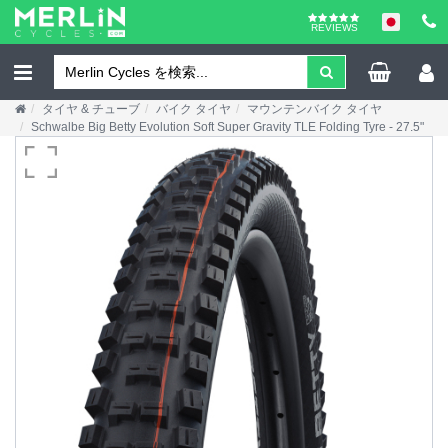
REVIEWS
タイヤ & チューブ
バイク タイヤ
マウンテンバイク タイヤ
Schwalbe Big Betty Evolution Soft Super Gravity TLE Folding Tyre - 27.5"