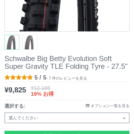
Schwalbe Big Betty Evolution Soft
Super Gravity TLE Folding Tyre - 27.5"
5 / 5
- 7 件のレビューを見る
¥
12,165
¥
9,825
19% お得
選択する:
オプション一覧を見る
選んでください