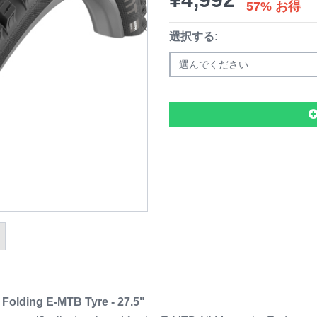
57% お得
選択する:
選んでください
Folding E-MTB Tyre - 27.5"