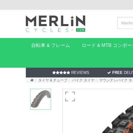
自転車 & フレーム
ロード & MTB コンポ
REVIEWS
FREE
DELI
タイヤ & チューブ
バイク タイヤ
マウンテンバイク タ