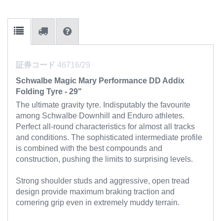
証券コード
46716/29
Schwalbe Magic Mary Performance DD Addix
Folding Tyre - 29"
The ultimate gravity tyre. Indisputably the favourite
among Schwalbe Downhill and Enduro athletes.
Perfect all-round characteristics for almost all tracks
and conditions. The sophisticated intermediate profile
is combined with the best compounds and
construction, pushing the limits to surprising levels.
Strong shoulder studs and aggressive, open tread
design provide maximum braking traction and
cornering grip even in extremely muddy terrain.