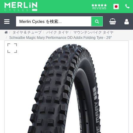
REVIEWS
タイヤ & チューブ
バイク タイヤ
マウンテンバイク タイヤ
Schwalbe Magic Mary Performance DD Addix Folding Tyre - 29"