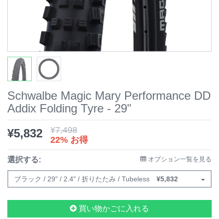
Schwalbe Magic Mary Performance DD
Addix Folding Tyre - 29"
¥
7,498
¥
5,832
22% お得
選択する:
オプション一覧を見る
ブラック / 29" / 2.4" / 折りたたみ / Tubeless
¥
5,832
買い物かごに入れる