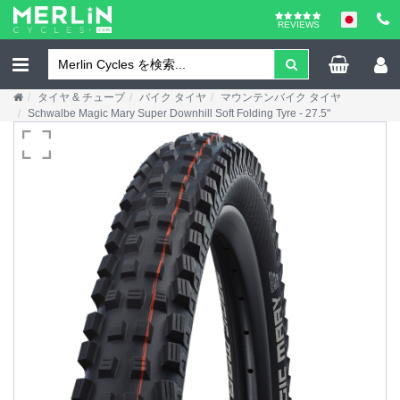
REVIEWS
タイヤ & チューブ
バイク タイヤ
マウンテンバイク タイヤ
Schwalbe Magic Mary Super Downhill Soft Folding Tyre - 27.5"