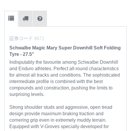
証券コード
4671
Schwalbe Magic Mary Super Downhill Soft Folding
Tyre - 27.5"
Indisputably the favourite among Schwalbe Downhill
and Enduro athletes. Perfect all-round characteristics
for almost all tracks and conditions. The sophisticated
intermediate profile is combined with the best
compounds and construction, pushing the limits to
surprising levels.
Strong shoulder studs and aggressive, open tread
design provide maximum braking traction and
cornering grip even in extremely muddy terrain.
Equipped with V-Groves specially developed for