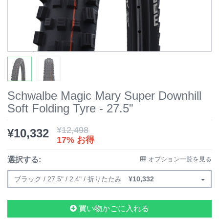
Schwalbe Magic Mary Super Downhill
Soft Folding Tyre - 27.5"
¥
12,498
¥
10,332
17% お得
選択する:
オプション一覧を見る
ブラック / 27.5" / 2.4" / 折りたたみ
¥
10,332
買い物かごに入れる