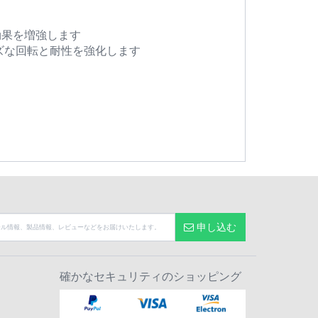
さと効果を増強します
スムーズな回転と耐性を強化します
申し込む
確かなセキュリティのショッピング