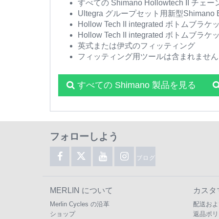
すべての Shimano Hollowtech II 
Ultegra グループセット用新型Shiman
Hollow Tech II integrat
Hollow Tech II integra
英式または伊式のフィッティング
フィッティング用ツールは含まれません
すべての Shimano 製品を見る
フォローしよう
ブログ
MERLIN について
カスタ
Merlin Cycles の沿革
配送およ
ショップ
返品ポリ