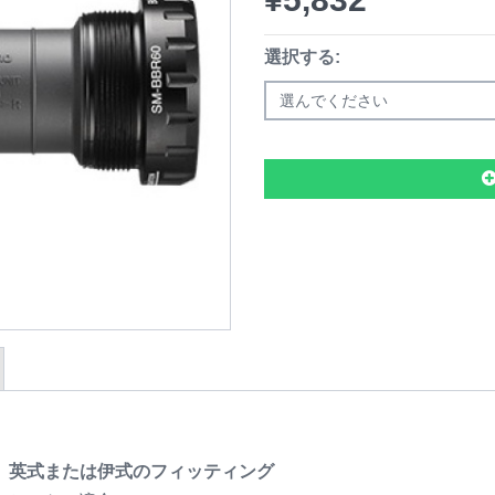
選択する:
選んでください
ブラケット、英式または伊式のフィッティング