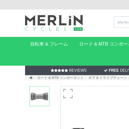
自転車 & フレーム
ロード & MTB コンポ
REVIEWS
FREE
DELI
ロード & MTB コンポーネント
ギア & ドライブチェーン