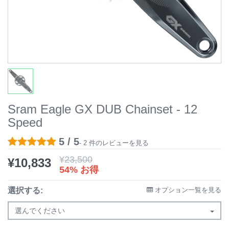
Sram Eagle GX DUB Chainset - 12
Speed
5 / 5
- 2 件のレビューを見る
¥
23,500
¥
10,833
54% お得
選択する:
オプション一覧を見る
選んでください