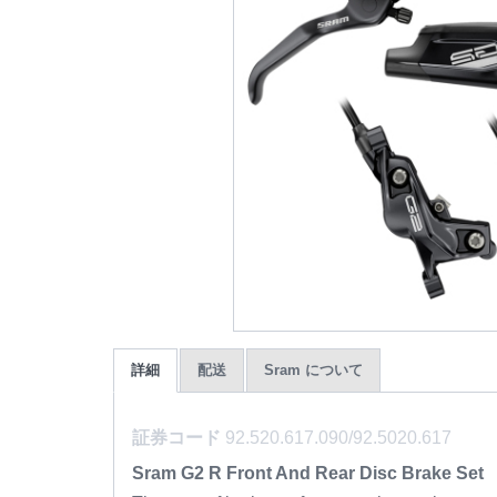
詳細
配送
Sram について
証券コード
92.520.617.090/92.5020.617
Sram G2 R Front And Rear Disc Brake Set