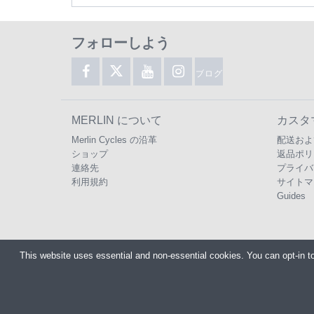
フォローしよう
ブログ
MERLIN について
カスタ
Merlin Cycles の沿革
配送およ
ショップ
返品ポリ
連絡先
プライバ
利用規約
サイトマ
Guides
This website uses essential and non-essential cookies. You can opt-in t
Copyright ©2026
Merlin
電話番号:
+44 (