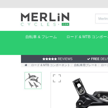
自転車 & フレーム
ロード & MTB コンポ
REVIEWS
FREE
DELI
ロード & MTB コンポーネント
自転車用ブレーキ
ロー