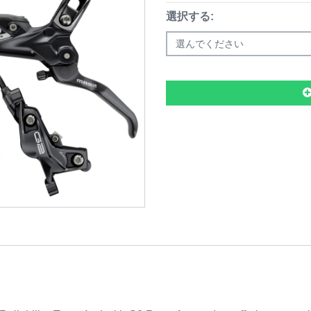
選択する:
選んでください