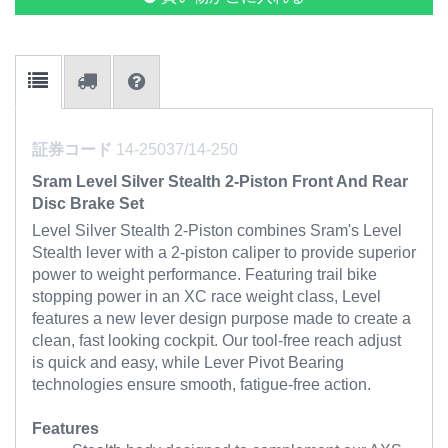
証券コード
14-25037/14-250
Sram Level Silver Stealth 2-Piston Front And Rear
Disc Brake Set
Level Silver Stealth 2-Piston combines Sram's Level
Stealth lever with a 2-piston caliper to provide superior
power to weight performance. Featuring trail bike
stopping power in an XC race weight class, Level
features a new lever design purpose made to create a
clean, fast looking cockpit. Our tool-free reach adjust
is quick and easy, while Lever Pivot Bearing
technologies ensure smooth, fatigue-free action.
Features