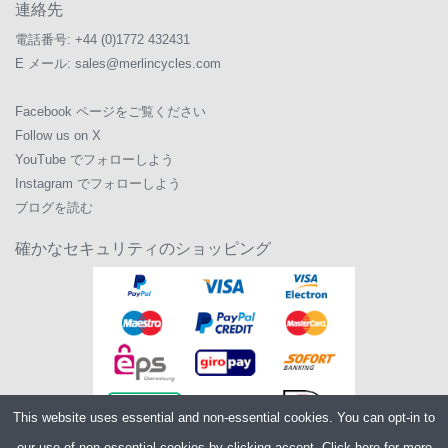
連絡先
電話番号:
+44 (0)1772 432431
E メール:
sales@merlincycles.com
Facebook ページをご覧ください
Follow us on X
YouTube でフォローしよう
Instagram でフォローしよう
ブログを読む
確かなセキュリティのショッピング
This website uses essential and non-essential cookies. You can opt-in to
our use of non-essential cookies by clicking accept.
Click here
for more