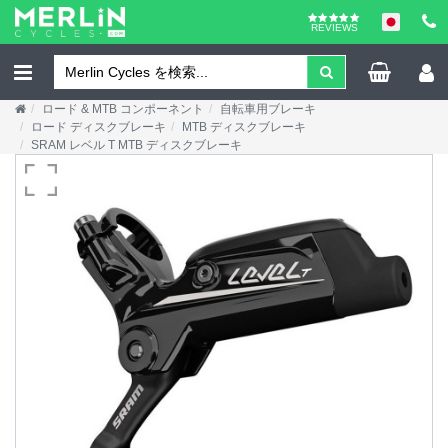
REVIEWS
ロード & MTB コンポーネント
自転車用ブレーキ
ロード ディスクブレーキ
MTB ディスクブレーキ
SRAM レベル T MTB ディスクブレーキ