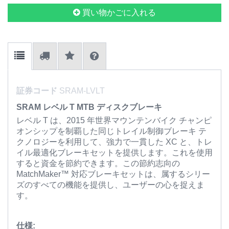
買い物かごに入れる
証券コード
SRAM-LVLT
SRAM レベル T MTB ディスクブレーキ
レベル T は、2015 年世界マウンテンバイク チャンピ
オンシップを制覇した同じトレイル制御ブレーキ テ
クノロジーを利用して、強力で一貫した XC と、トレ
イル最適化ブレーキセットを提供します。これを使用
すると資金を節約できます。この節約志向の
MatchMaker™ 対応ブレーキセットは、属するシリー
ズのすべての機能を提供し、ユーザーの心を捉えま
す。
仕様: