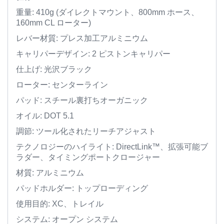
重量: 410g (ダイレクトマウント、800mm ホース、
160mm CL ローター)
レバー材質: プレス加工アルミニウム
キャリパーデザイン: 2 ピストンキャリパー
仕上げ: 光沢ブラック
ローター: センターライン
パッド: スチール裏打ちオーガニック
オイル: DOT 5.1
調節: ツール化されたリーチアジャスト
テクノロジーのハイライト: DirectLink™、拡張可能ブ
ラダー、タイミングポートクロージャー
材質: アルミニウム
パッドホルダー: トップローディング
使用目的: XC、トレイル
システム: オープン システム