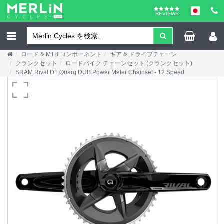
REVIEWS
ロード & MTB コンポーネント
ギア & ドライブチェーン
クランクセット
ロードバイク チェーンセット (クランクセット)
SRAM Rival D1 Quarq DUB Power Meter Chainset - 12 Speed