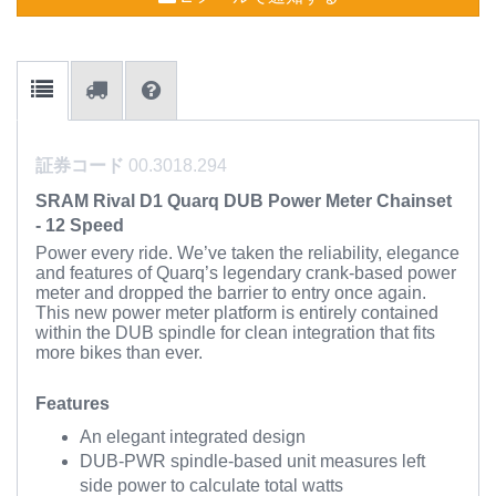
証券コード
00.3018.294
SRAM Rival D1 Quarq DUB Power Meter Chainset
- 12 Speed
Power every ride. We’ve taken the reliability, elegance
and features of Quarq’s legendary crank-based power
meter and dropped the barrier to entry once again.
This new power meter platform is entirely contained
within the DUB spindle for clean integration that fits
more bikes than ever.
Features
An elegant integrated design
DUB-PWR spindle-based unit measures left
side power to calculate total watts