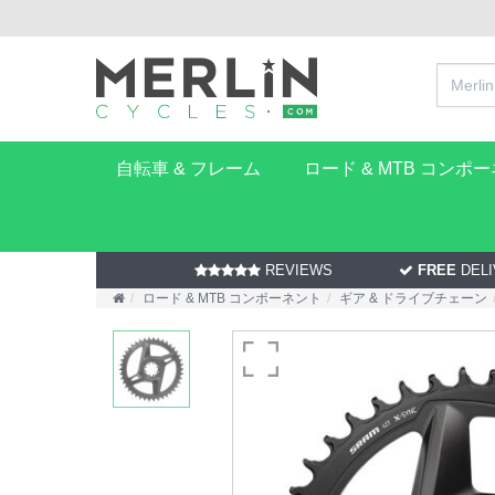
自転車 & フレーム
ロード & MTB コンポ
REVIEWS
FREE
DELI
ロード & MTB コンポーネント
ギア & ドライブチェーン