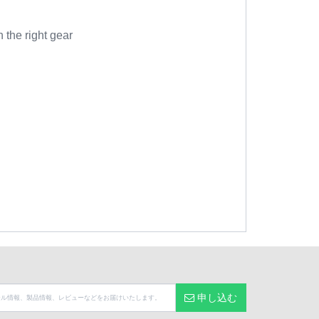
the right gear
申し込む