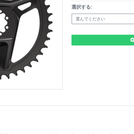
選択する:
選んでください