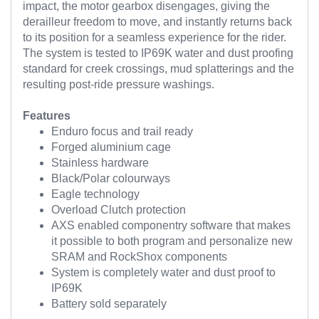
impact, the motor gearbox disengages, giving the
derailleur freedom to move, and instantly returns back
to its position for a seamless experience for the rider.
The system is tested to IP69K water and dust proofing
standard for creek crossings, mud splatterings and the
resulting post-ride pressure washings.
Features
Enduro focus and trail ready
Forged aluminium cage
Stainless hardware
Black/Polar colourways
Eagle technology
Overload Clutch protection
AXS enabled componentry software that makes
it possible to both program and personalize new
SRAM and RockShox components
System is completely water and dust proof to
IP69K
Battery sold separately