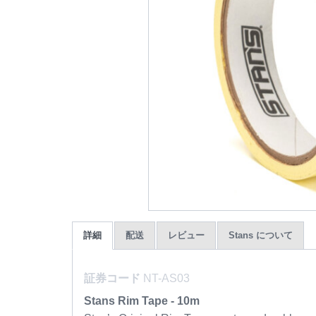
詳細
配送
レビュー
Stans について
証券コード
NT-AS03
Stans Rim Tape - 10m