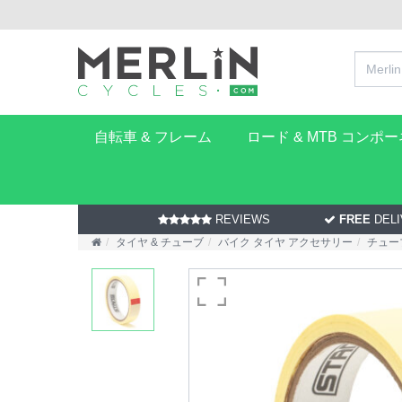
自転車 & フレーム
ロード & MTB コンポ
REVIEWS
FREE
DELI
タイヤ & チューブ
バイク タイヤ アクセサリー
チュー