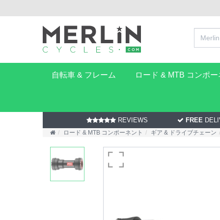
自転車 & フレーム
ロード & MTB コンポ
REVIEWS
FREE
DELI
ロード & MTB コンポーネント
ギア & ドライブチェーン