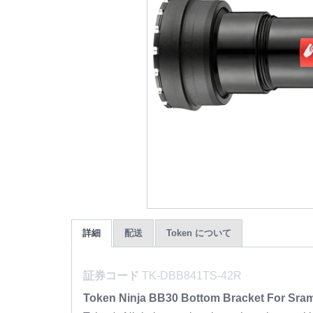
詳細
配送
Token について
証券コード
TK-DBB841TS-42R
Token Ninja BB30 Bottom Bracket For Sra