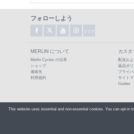
フォローしよう
ブログ
MERLIN について
カスタ
Merlin Cycles の沿革
配送およ
ショップ
返品ポリ
連絡先
プライバ
利用規約
サイトマ
Guides
This website uses essential and non-essential cookies. You can opt-in t
Copyright ©2026
Merlin
電話番号:
+44 (