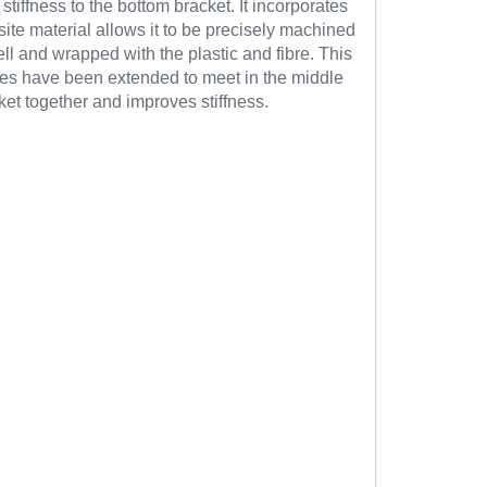
tiffness to the bottom bracket. It incorporates
site material allows it to be precisely machined
ll and wrapped with the plastic and fibre. This
sides have been extended to meet in the middle
cket together and improves stiffness.