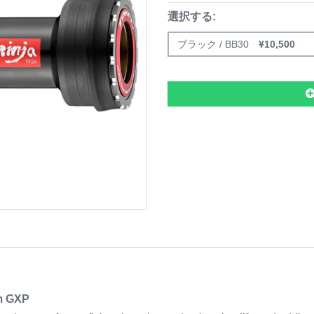
選択する:
ブラック / BB30
¥
10,500
m GXP