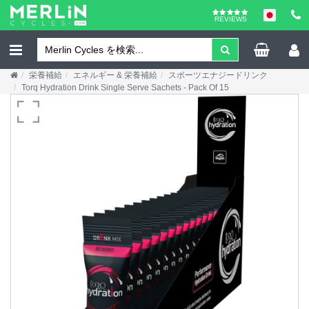
REVIEWS
栄養補給
エネルギー & 栄養補給
スポーツエナジードリンク
Torq Hydration Drink Single Serve Sachets - Pack Of 15