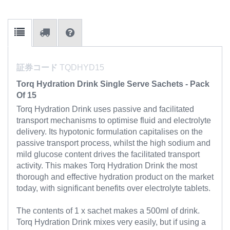
証券コード
TQDHYD15
Torq Hydration Drink Single Serve Sachets - Pack
Of 15
Torq Hydration Drink uses passive and facilitated
transport mechanisms to optimise fluid and electrolyte
delivery. Its hypotonic formulation capitalises on the
passive transport process, whilst the high sodium and
mild glucose content drives the facilitated transport
activity. This makes Torq Hydration Drink the most
thorough and effective hydration product on the market
today, with significant benefits over electrolyte tablets.
The contents of 1 x sachet makes a 500ml of drink.
Torq Hydration Drink mixes very easily, but if using a