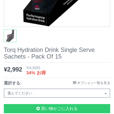
Torq Hydration Drink Single Serve
Sachets - Pack Of 15
¥
4,500
¥
2,992
34% お得
選択する:
オプション一覧を見る
選んでください
買い物かごに入れる