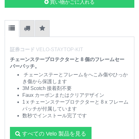
買い物かごに入れる
証券コード
VELO-STAYTOP-KIT
チェーンステープロテクターと 8 個のフレームセー
バーパッチ。
チェーンステーとフレームをへこみ傷やひっか
き傷から保護します
3M Scotch 接着剤不要
Faux カーボンまたはクリアデザイン
1 x チェーンステープロテクターと 8 x フレーム
パッチが付属しています
数秒でインストール完了です
すべての Velo 製品を見る