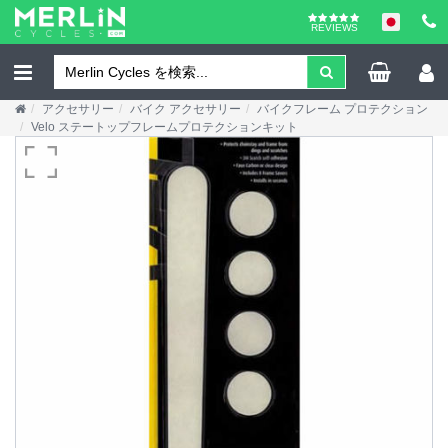
REVIEWS
アクセサリー
バイク アクセサリー
バイクフレーム プロテクション
Velo ステートップフレームプロテクションキット