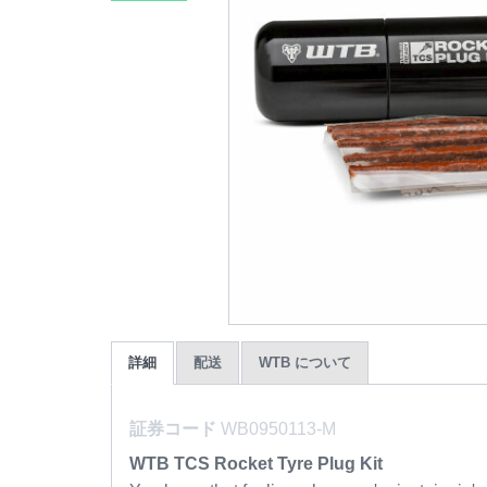
詳細
配送
WTB について
証券コード
WB0950113-M
WTB TCS Rocket Tyre Plug Kit