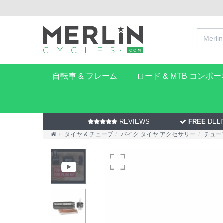
自転車 & フレーム
ロード & MTB コンポ
REVIEWS
FREE
DELI
タイヤ & チューブ
バイク タイヤ アクセサリー
チュー