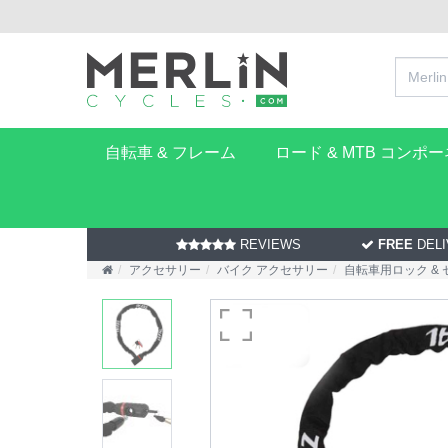
自転車 & フレーム
ロード & MTB コンポ
REVIEWS
FREE
DELI
アクセサリー
バイク アクセサリー
自転車用ロック &