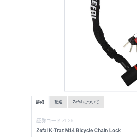
詳細
配送
Zefal について
証券コード
ZL36
Zefal K-Traz M14 Bicycle Chain Lock