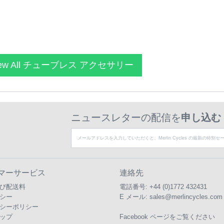
ew All チューブレス アクセサリー
ニュースレターの配信を
申し込む
マーサービス
連絡先
び配送料
電話番号:
+44 (0)1772 432431
シー
E メール:
sales@merlincycles.com
シーポリシー
ップ
Facebook ページをご覧ください