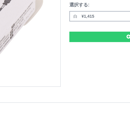
選択する:
白
¥
1,415