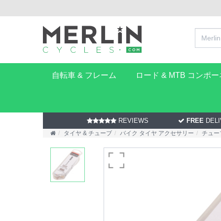
自転車 & フレーム
ロード & MTB コンポ
REVIEWS
FREE
DELI
タイヤ & チューブ
バイク タイヤ アクセサリー
チュー