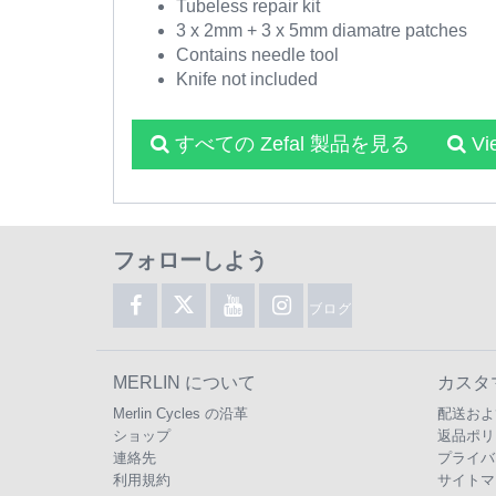
Tubeless repair kit
3 x 2mm + 3 x 5mm diamatre patches
Contains needle tool
Knife not included
すべての Zefal 製品を見る
Vi
フォローしよう
ブログ
MERLIN について
カスタ
Merlin Cycles の沿革
配送およ
ショップ
返品ポリ
連絡先
プライバ
利用規約
サイトマ