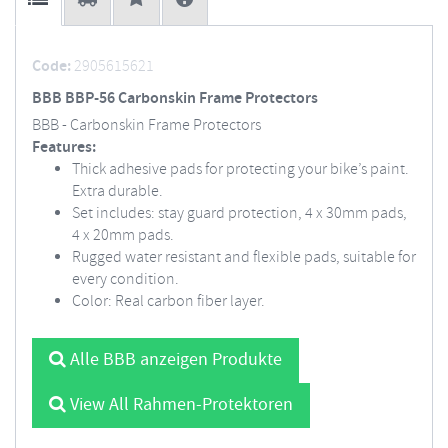
Code:
2905615621
BBB BBP-56 Carbonskin Frame Protectors
BBB - Carbonskin Frame Protectors
Features:
Thick adhesive pads for protecting your bike’s paint.
Extra durable.
Set includes: stay guard protection, 4 x 30mm pads,
4 x 20mm pads.
Rugged water resistant and flexible pads, suitable for
every condition.
Color: Real carbon fiber layer.
Alle BBB anzeigen Produkte
View All Rahmen-Protektoren