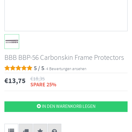
BBB BBP-56 Carbonskin Frame Protectors
5 / 5
- 4 Bewertungen ansehen
€
18,35
€
13,75
SPARE 25%
IN DEN WARENKORB LEGEN