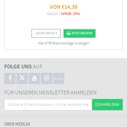
VON
€
14,38
€
20,13
SPARE 29%
LAGER-INFOS
JETZT KAUFEN
Alle MTB-Bremsbeläge anzeigen
FOLGE UNS
AUF
BLOG
FÜR UNSEREN NEWSLETTER ANMELDEN
ANMELDEN
ÜBER MERLIN