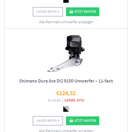
LAGER-INFOS
JETZT KAUFEN
Alle Rennrad-Umwerfer anzeigen
Shimano Dura Ace Di2 9150 Umwerfer – 11-fach
€
224,32
€
419,86
SPARE 47%
LAGER-INFOS
JETZT KAUFEN
Alle Rennrad-Umwerfer anzeigen