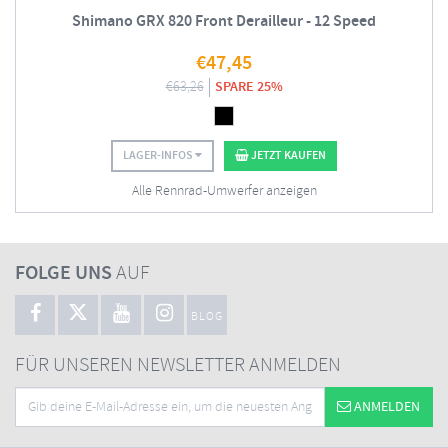
Shimano GRX 820 Front Derailleur - 12 Speed
€
47,45
€
63,26
SPARE 25%
LAGER-INFOS
JETZT KAUFEN
Alle Rennrad-Umwerfer anzeigen
FOLGE UNS
AUF
BLOG
FÜR UNSEREN NEWSLETTER ANMELDEN
ANMELDEN