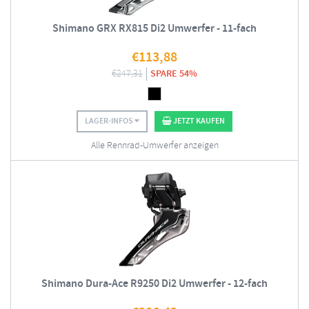
Shimano GRX RX815 Di2 Umwerfer - 11-fach
€
113,88
€
247,31
SPARE 54%
LAGER-INFOS
JETZT KAUFEN
Alle Rennrad-Umwerfer anzeigen
Shimano Dura-Ace R9250 Di2 Umwerfer - 12-fach