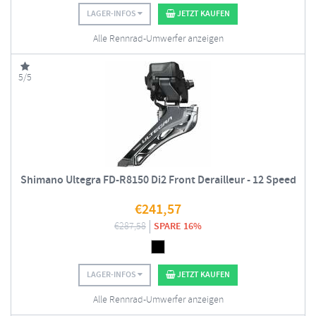
LAGER-INFOS
JETZT KAUFEN
Alle Rennrad-Umwerfer anzeigen
5/5
Shimano Ultegra FD-R8150 Di2 Front Derailleur - 12 Speed
€
241,57
€
287,58
SPARE 16%
LAGER-INFOS
JETZT KAUFEN
Alle Rennrad-Umwerfer anzeigen