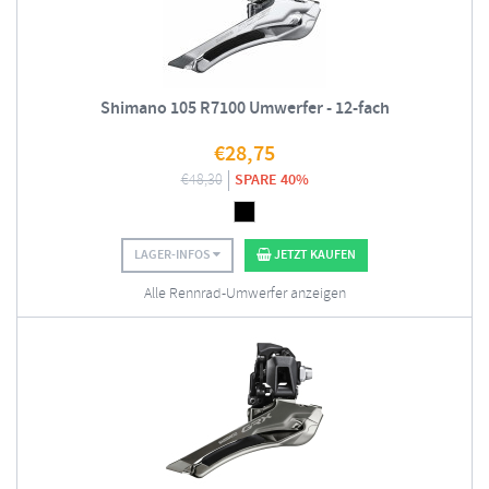
Shimano 105 R7100 Umwerfer - 12-fach
€
28,75
€
48,30
SPARE 40%
LAGER-INFOS
JETZT KAUFEN
Alle Rennrad-Umwerfer anzeigen