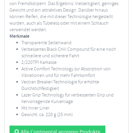
von Fremdkörpern. Das Ergebnis: Vielseitigkeit, geringes
Gewicht und ein attraktives Design. Darüber hinaus
können Reifen, die mit dieser Technologie hergestellt
wurden, auch als Tubeless oder mit einem Schlauch
verwendet werden.
Merkmale
Transparente Seitenwand
Verbessertes Black Chili Compound für eine noch
schnellere und sicherere Fahrt
2/220TPI Karkasse
Active Comfort Technology zur Absorption von
Vibrationen und für mehr Fahrkomfort
Vectran Breaker-Technologie für erhöhte
Durchstichfestigkeit
Lazer Grip Technology für verbesserten Grip und
hervorragende Kurvenlage
Mit Inner Liner
Gewicht: ca. 220 g (25 mm)
Alle Continental anzeigen Produkte