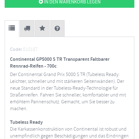
IN DEN WARENKORB LEGEN
Code:
010187
Continental GP5000 S TR Transparent Faltbarer
Rennrad-Reifen - 700c
Der Continental Grand Prix 5000 S TR (Tubeless Ready:
Leichter, schneller und mit stärkeren Seitenwänden). Der
neue Standard in der Tubeless-Ready-Technologie für
Straßenreifen. Fahren Sie schneller, komfortabler und mit
erhöhtem Pannenschutz. Gemacht, um Sie besser zu
machen.
Tubeless Ready
Die Karkassenkonstruktion von Continental ist robust und
unempfindlich gegen Beschädigungen und das Eindringen