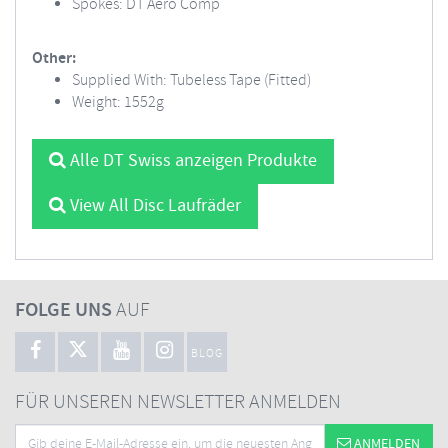
Spokes: DT Aero Comp
Other:
Supplied With: Tubeless Tape (Fitted)
Weight: 1552g
Alle DT Swiss anzeigen Produkte
View All Disc Laufräder
FOLGE UNS
AUF
BLOG
FÜR UNSEREN NEWSLETTER ANMELDEN
ANMELDEN