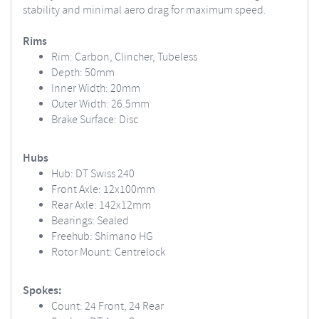
stability and minimal aero drag for maximum speed.
Rims
Rim: Carbon, Clincher, Tubeless
Depth: 50mm
Inner Width: 20mm
Outer Width: 26.5mm
Brake Surface: Disc
Hubs
Hub: DT Swiss 240
Front Axle: 12x100mm
Rear Axle: 142x12mm
Bearings: Sealed
Freehub: Shimano HG
Rotor Mount: Centrelock
Spokes:
Count: 24 Front, 24 Rear