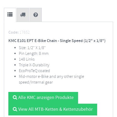
Code:
17652
KMC E101 EPT E-Bike Chain - Single Speed (1/2" x 1/8")
Size: 1/2" X 1/8"
Pin Length: 8 mm
148 Links
Triple X-Durability
EcoProTeQ coated
Mid-motor e-Bike and any other single
speed/Internal gear
Alle KMC anzeigen Produkte
View All MTB-Ketten & Kettenzubehör