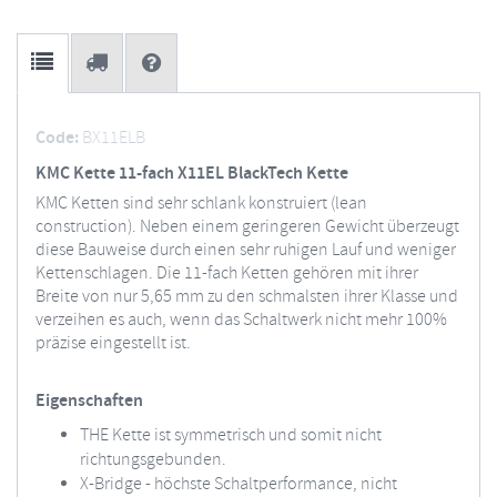
Code:
BX11ELB
KMC Kette 11-fach X11EL BlackTech Kette
KMC Ketten sind sehr schlank konstruiert (lean
construction). Neben einem geringeren Gewicht überzeugt
diese Bauweise durch einen sehr ruhigen Lauf und weniger
Kettenschlagen. Die 11-fach Ketten gehören mit ihrer
Breite von nur 5,65 mm zu den schmalsten ihrer Klasse und
verzeihen es auch, wenn das Schaltwerk nicht mehr 100%
präzise eingestellt ist.
Eigenschaften
THE Kette ist symmetrisch und somit nicht
richtungsgebunden.
X-Bridge - höchste Schaltperformance, nicht