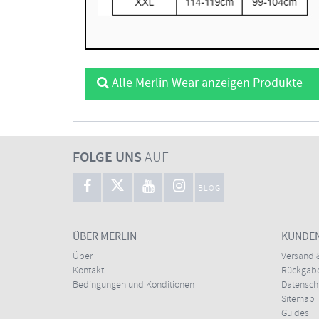
Alle Merlin Wear anzeigen Produkte
FOLGE UNS
AUF
BLOG
ÜBER MERLIN
KUNDE
Über
Versand 
Kontakt
Rückgabe
Bedingungen und Konditionen
Datensc
Sitemap
Guides