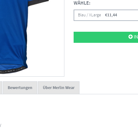
WÄHLE:
Blau / XLarge
€
11,44
IN
Bewertungen
Über Merlin Wear
y