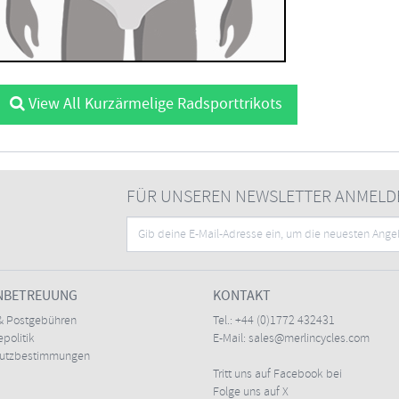
View All Kurzärmelige Radsporttrikots
FÜR UNSEREN NEWSLETTER ANMELD
NBETREUUNG
KONTAKT
& Postgebühren
Tel.:
+44 (0)1772 432431
politik
E-Mail:
sales@merlincycles.com
hutzbestimmungen
Tritt uns auf Facebook bei
Folge uns auf X