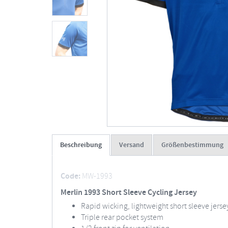
Beschreibung
Versand
Größenbestimmung
Code:
MW-1993
Merlin 1993 Short Sleeve Cycling Jersey
Rapid wicking, lightweight short sleeve jerse
Triple rear pocket system