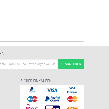
EN
ANMELDEN
SICHER EINKAUFEN