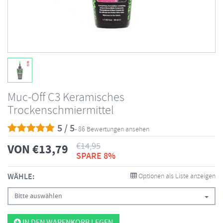
Muc-Off C3 Keramisches
Trockenschmiermittel
5 / 5
- 86 Bewertungen ansehen
€
14,95
VON
€
13,79
SPARE 8%
WÄHLE:
Optionen als Liste anzeigen
Bitte auswählen
IN DEN WARENKORB LEGEN