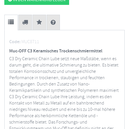
Code:
MUC8711
Muc-OFF C3 Keramisches Trockenschmiermittel
C3 Dry Ceramic Chain Lube setzt neue Maßstäbe, wenn es
darum geht, die ultimative Schmierung zu bieten. Es bietet
totalen Korrosionsschutz und unvergleichliche
Performance in trockenen, staubigen und feuchten
Bedingungen. Durch den Zusatz von Nano-
Keramikpartikeln und synthetischen Polymeren maximiert
C3 Dry Ceramic Chain Lube Ihre Leistung, indem es den
Kontakt von Metall zu Metall auf ein bahnbrechend
niedriges Niveau reduziert und eine bis zu 10-mal höhere
Performance als herkömmliche Kettenöle und -
schmierstoffe bietet. Das Forschungs- und
Entwicklungsteam von Muc-Off hat definitiv nicht an der