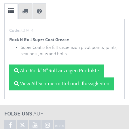
Code:
COAT4
Rock N Roll Super Coat Grease
Super Coat is for full suspension pivot points, joints,
seat post, nuts and bolts.
Alle Rock"N"Roll anzeigen Produkte
View All Schmiermittel und -flüssigkeiten
FOLGE UNS
AUF
BLOG