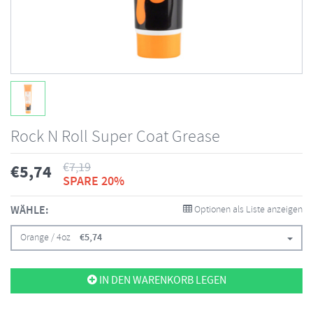
Rock N Roll Super Coat Grease
€
7,19
€
5,74
SPARE 20%
WÄHLE:
Optionen als Liste anzeigen
Orange / 4oz
€
5,74
IN DEN WARENKORB LEGEN