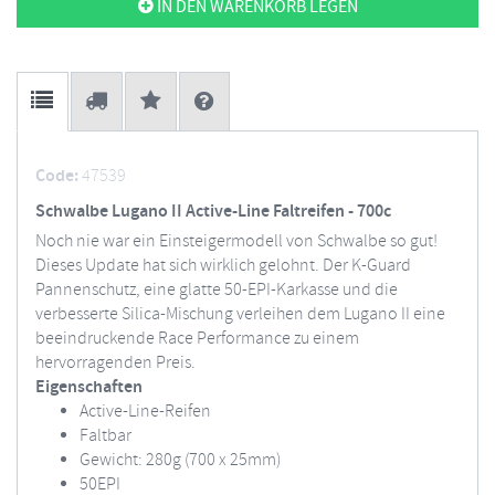
IN DEN WARENKORB LEGEN
Code:
47539
Schwalbe Lugano II Active-Line Faltreifen - 700c
Noch nie war ein Einsteigermodell von Schwalbe so gut!
Dieses Update hat sich wirklich gelohnt. Der K-Guard
Pannenschutz, eine glatte 50-EPI-Karkasse und die
verbesserte Silica-Mischung verleihen dem Lugano II eine
beeindruckende Race Performance zu einem
hervorragenden Preis.
Eigenschaften
Active-Line-Reifen
Faltbar
Gewicht: 280g (700 x 25mm)
50EPI