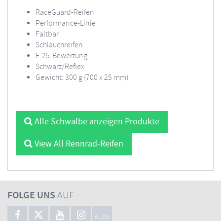
RaceGuard-Reifen
Performance-Linie
Faltbar
Schlauchreifen
E-25-Bewertung
Schwarz/Reflex
Gewicht: 300 g (700 x 25 mm)
Alle Schwalbe anzeigen Produkte
View All Rennrad-Reifen
FOLGE UNS
AUF
BLOG