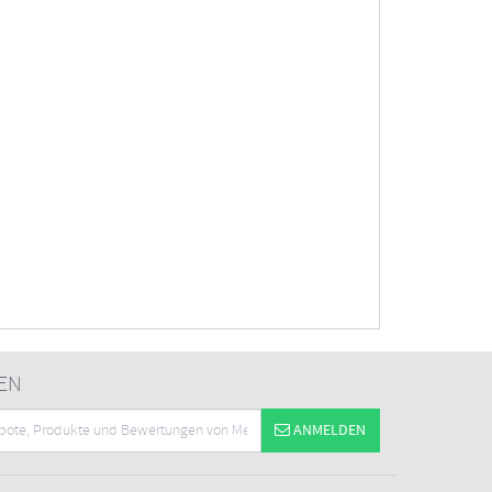
EN
ANMELDEN