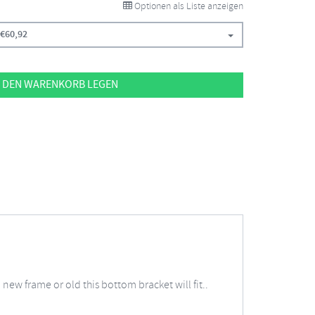
Optionen als Liste anzeigen
€
60,92
 DEN WARENKORB LEGEN
 new frame or old this bottom bracket will fit..