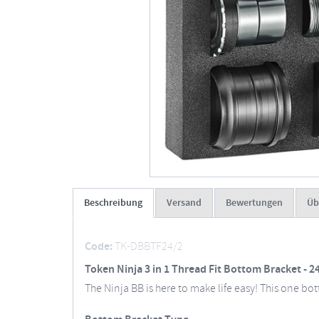
Beschreibung
Versand
Bewertungen
Üb
Code:
TK-DBBTF24/2
Token Ninja 3 in 1 Thread Fit Bottom Bracket -
The Ninja BB is here to make life easy! This one bot