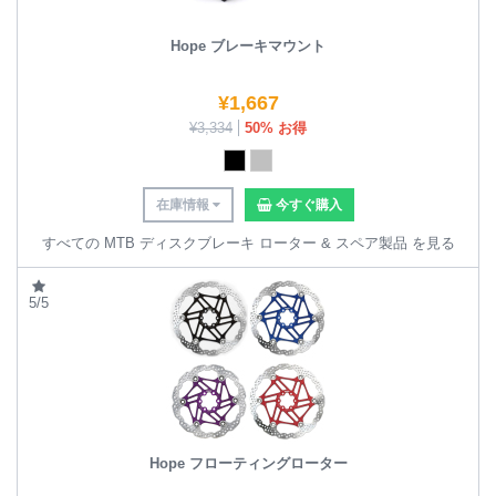
Hope ブレーキマウント
¥
1,667
¥
3,334
50% お得
在庫情報
今すぐ購入
すべての MTB ディスクブレーキ ローター & スペア製品 を見る
5/5
Hope フローティングローター