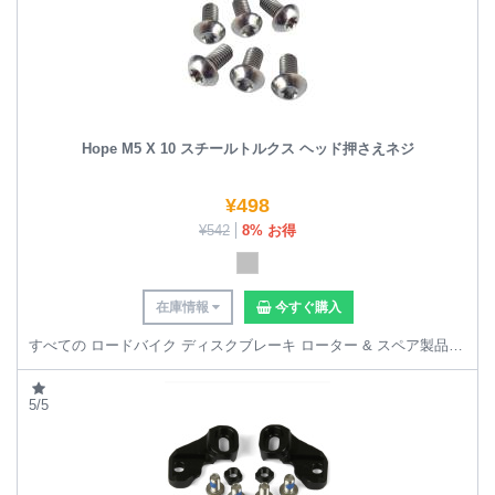
Hope M5 X 10 スチールトルクス ヘッド押さえネジ
¥
498
¥
542
8% お得
在庫情報
今すぐ購入
すべての ロードバイク ディスクブレーキ ローター & スペア製品 を見る
5/5