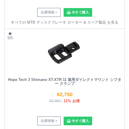
在庫情報
今すぐ購入
すべての MTB ディスクブレーキ ローター & スペア製品 を見る
5/5
Hope Tech 3 Shimano XT-XTR 11 速用ダイレクトマウント シフタ
ー クランプ
¥
2,750
¥
3,084
11% お得
在庫情報
今すぐ購入