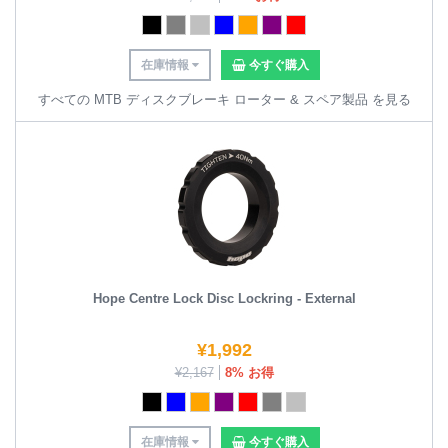
在庫情報
今すぐ購入
すべての MTB ディスクブレーキ ローター & スペア製品 を見る
Hope Centre Lock Disc Lockring - External
¥
1,992
¥
2,167
8% お得
在庫情報
今すぐ購入