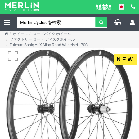
REVIEWS
ホイール
ロードバイク ホイール
ファクトリー ロード ディスクホイール
Fulcrum Soniq ALX Alloy Road Wheelset - 700c
NEW