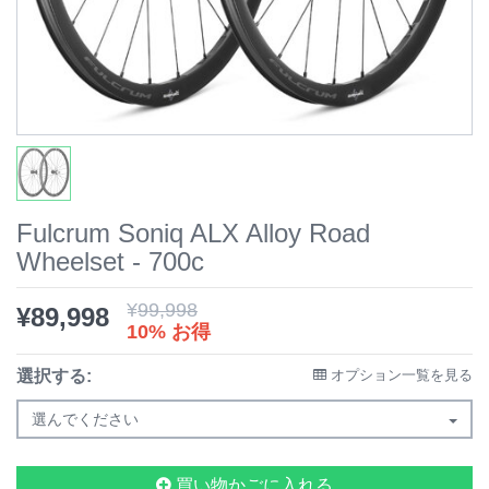
Fulcrum Soniq ALX Alloy Road
Wheelset - 700c
¥
99,998
¥
89,998
10% お得
選択する:
オプション一覧を見る
選んでください
買い物かごに入れる