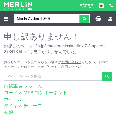
REVIEWS
申し訳ありません！
お探しのページ "/ja-jp/kmc-ept-missing-link-7-8-speed-
273413.html" は見つかりませんでした。
お探しのページが見つからない場合は
お問い合わせ
ください。下のサー
チバー、またはトップカテゴリーもご利用ください。
自転車 & フレーム
ロード & MTB コンポーネント
ホイール
タイヤ & チューブ
衣類